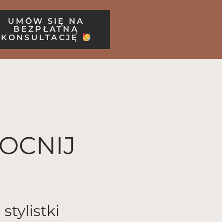
UMÓW SIĘ NA
BEZPŁATNĄ
KONSULTACJĘ
OCNIJ
tylistki