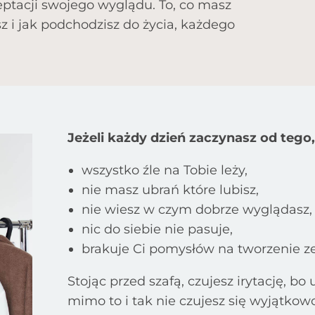
ceptacji swojego wyglądu. To, co masz
z i jak podchodzisz do życia, każdego
Jeżeli każdy dzień zaczynasz od tego,
wszystko źle na Tobie leży,
nie masz ubrań które lubisz,
nie wiesz w czym dobrze wyglądasz,
nic do siebie nie pasuje,
brakuje Ci pomysłów na tworzenie z
Stojąc przed szafą, czujesz irytację, bo
mimo to i tak nie czujesz się wyjątkow