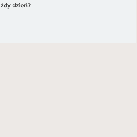
ażdy dzień?