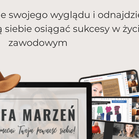
e swojego wyglądu i odnajdzie
ą siebie osiągać sukcesy w ży
zawodowym