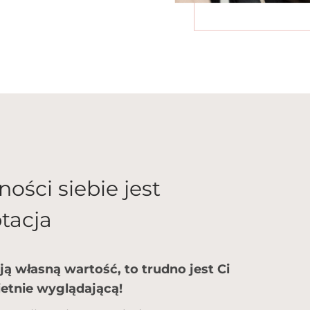
ości siebie jest
tacja
ją własną wartość, to trudno jest Ci
etnie wyglądającą!