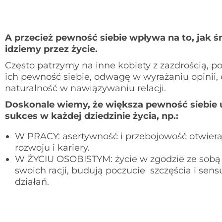
A przecież pewność siebie wpływa na to, jak ś
idziemy przez życie.
Często patrzymy na inne kobiety z zazdrością, p
ich pewność siebie, odwagę w wyrażaniu opinii, 
naturalność w nawiązywaniu relacji.
Doskonale wiemy, że większa pewność siebie 
sukces w każdej dziedzinie życia, np.:
W PRACY: asertywność i przebojowość otwiera
rozwoju i kariery.
W ŻYCIU OSOBISTYM: życie w zgodzie ze sobą 
swoich racji, budują poczucie szczęścia i sen
działań.