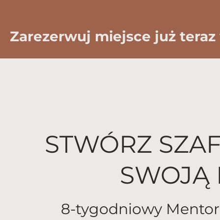
Zarezerwuj miejsce już teraz
STWÓRZ SZAF
SWOJĄ 
8-tygodniowy Mentori