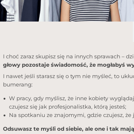
I choć zaraz skupisz się na innych sprawach – dz
głowy pozostaje świadomość, że mogłabyś wyg
I nawet jeśli starasz się o tym nie myśleć, to uk
bumerang:
W pracy, gdy myślisz, że inne kobiety wyglądają
czujesz się jak profesjonalistka, którą jesteś;
Na spotkaniu ze znajomymi, gdzie czujesz, że j
Odsuwasz te myśli od siebie, ale one i tak maj