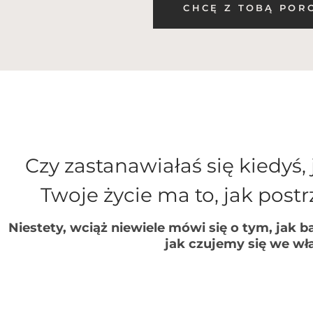
CHCĘ Z TOBĄ POR
Czy zastanawiałaś się kiedyś
Twoje życie ma to, jak pos
Niestety, wciąż niewiele mówi się o tym, jak b
jak czujemy się we wł