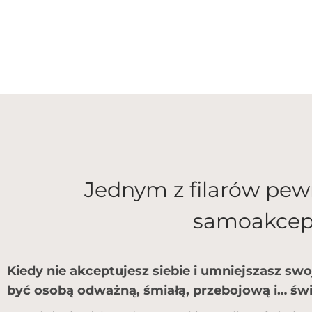
Jednym z filarów pewn
samoakcep
Kiedy nie akceptujesz siebie i umniejszasz swo
być osobą odważną, śmiałą, przebojową i… świ