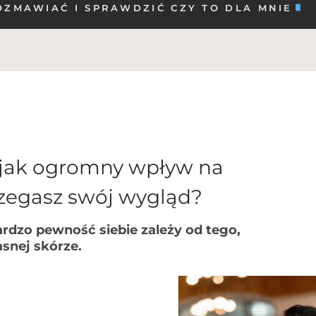
OZMAWIAĆ I SPRAWDZIĆ CZY TO DLA MNIE
, jak ogromny wpływ na
trzegasz swój wygląd?
ardzo pewność siebie zależy od tego,
asnej skórze.