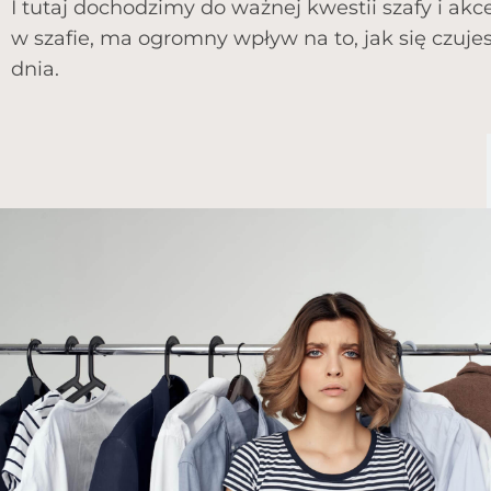
I tutaj dochodzimy do ważnej kwestii szafy i ak
w szafie, ma ogromny wpływ na to, jak się czujes
dnia.