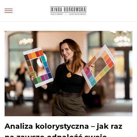
Analiza kolorystyczna – jak raz