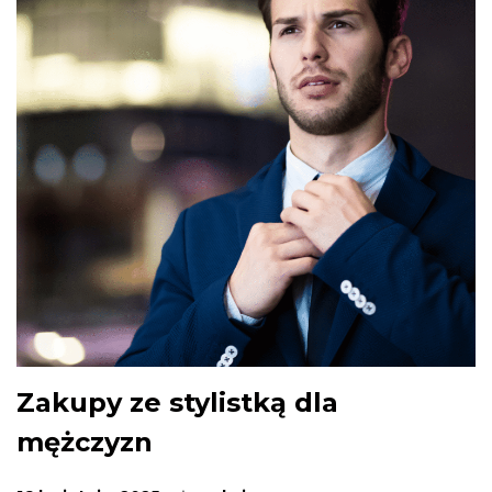
Zakupy ze stylistką dla
mężczyzn
.