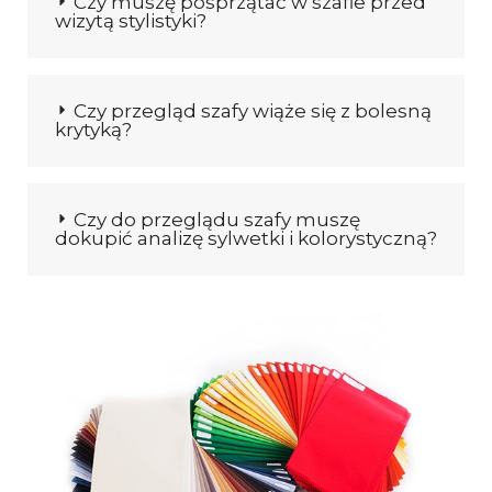
Czy muszę posprzątać w szafie przed
wizytą stylistyki?
Czy przegląd szafy wiąże się z bolesną
krytyką?
Czy do przeglądu szafy muszę
dokupić analizę sylwetki i kolorystyczną?