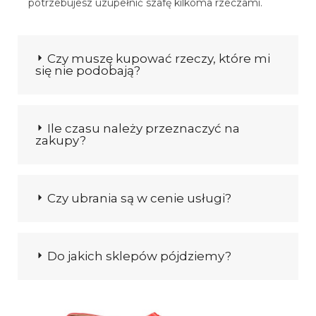
potrzebujesz uzupełnić szafę kilkoma rzeczami.
Czy muszę kupować rzeczy, które mi
się nie podobają?
Ile czasu należy przeznaczyć na
zakupy?
Czy ubrania są w cenie usługi?
Do jakich sklepów pójdziemy?